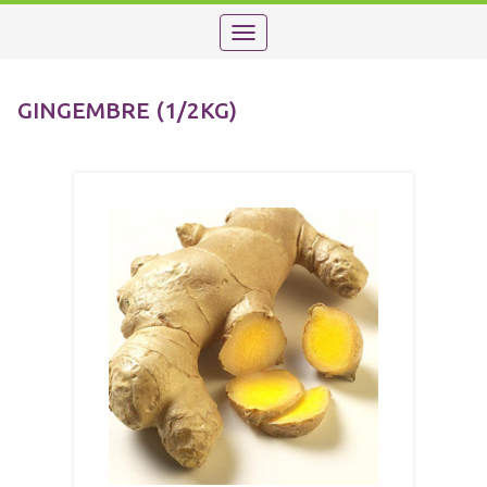
Toggle
navigation
GINGEMBRE (1/2KG)