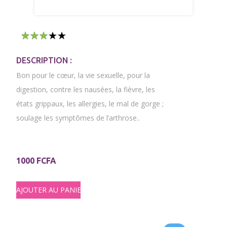
1
2
3
4
5
DESCRIPTION :
Bon pour le cœur, la vie sexuelle, pour la
digestion, contre les nausées, la fièvre, les
états grippaux, les allergies, le mal de gorge ;
soulage les symptômes de l’arthrose..
1000 FCFA