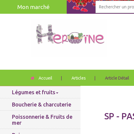
Mon marché
Accueil
|
Articles
|
Article Détail
Légumes et fruits
Boucherie & charcuterie
SP - PA
Poissonnerie & Fruits de
mer