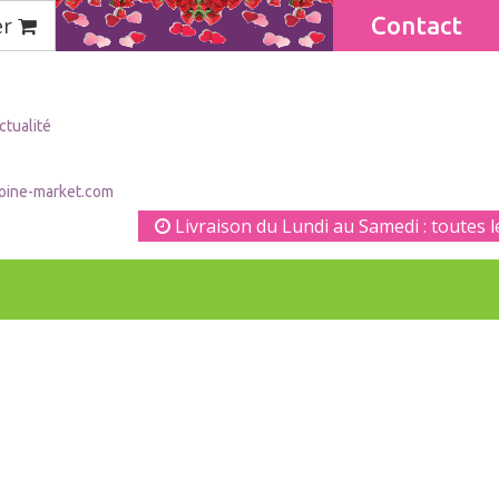
Contact
er
ctualité
oine-market.com
Livraison du Lundi au Samedi : toutes les