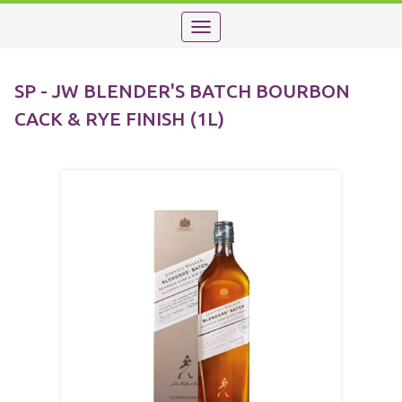
Toggle
navigation
SP - JW BLENDER'S BATCH BOURBON
CACK & RYE FINISH (1L)