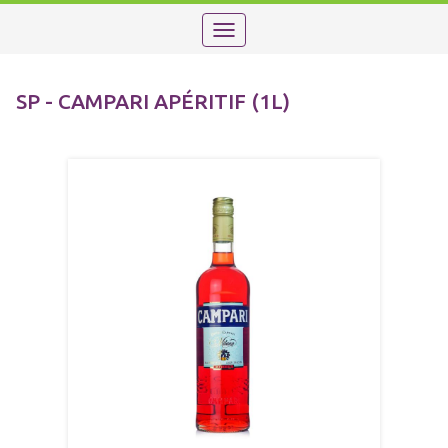
Toggle
navigation
SP - CAMPARI APÉRITIF (1L)