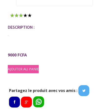
1
2
3
4
5
DESCRIPTION :
.
9000 FCFA
Partagez le produit avec vos amis :