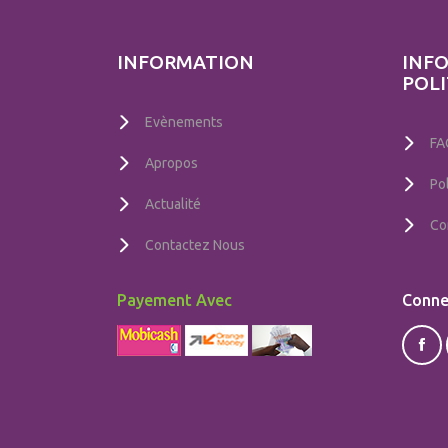
INFORMATION
INFO
POLI
Evènements
FA
Apropos
Po
Actualité
Con
Contactez Nous
Payement Avec
Conne